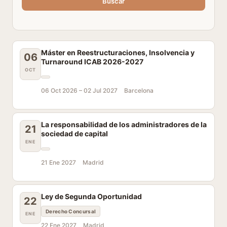
Buscar
Máster en Reestructuraciones, Insolvencia y
06
Turnaround ICAB 2026-2027
OCT
06 Oct 2026 –
02 Jul 2027
Barcelona
La responsabilidad de los administradores de la
21
sociedad de capital
ENE
21 Ene 2027
Madrid
Ley de Segunda Oportunidad
22
Derecho Concursal
ENE
22 Ene 2027
Madrid