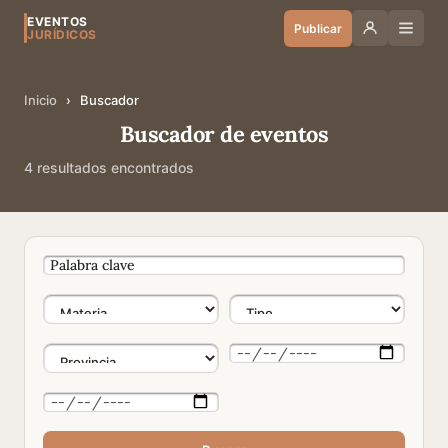
EVENTOS
Publicar
JURÍDICOS
Inicio
›
Buscador
Buscador de eventos
4 resultados encontrados