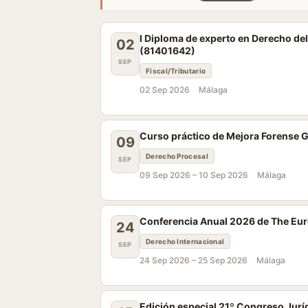
I Diploma de experto en Derecho del
02
(81401642)
SEP
Fiscal/Tributario
02 Sep 2026
Málaga
Curso práctico de Mejora Forense 
09
Derecho Procesal
SEP
09 Sep 2026 –
10 Sep 2026
Málaga
Conferencia Anual 2026 de The Eur
24
Derecho Internacional
SEP
24 Sep 2026 –
25 Sep 2026
Málaga
Edición especial 21º Congreso Jurí