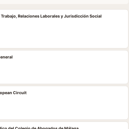
 Trabajo, Relaciones Laborales y Jurisdicción Social
General
opean Circuit
dico del Colegio de Abogados de Málaga