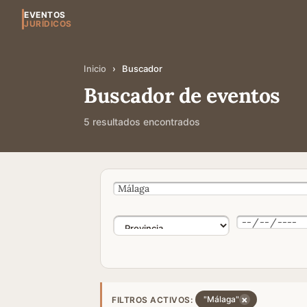
EVENTOS
JURÍDICOS
Inicio
›
Buscador
Buscador de eventos
5 resultados encontrados
×
"Málaga"
FILTROS ACTIVOS: