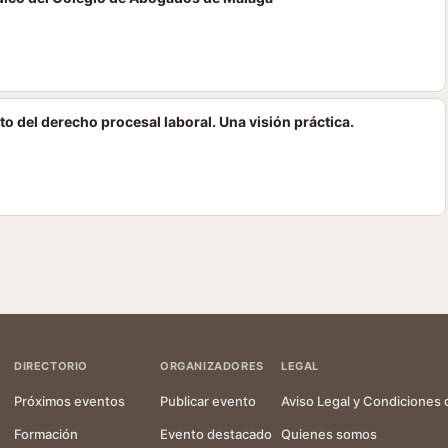
to del derecho procesal laboral. Una visión práctica.
DIRECTORIO
ORGANIZADORES
LEGAL
Próximos eventos
Publicar evento
Aviso Legal y Condiciones 
Formación
Evento destacado
Quienes somos