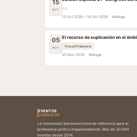
15
OCT
15 Oct 2026 –
16 Oct 2026
Málaga
El recurso de suplicación en el ámbi
05
Fiscal/Tributario
NOV
05 Nov 2026
Málaga
EVENTOS
JURÍDICOS
La comunidad iberoamericana de referencia para el
profesional jurídico hispanohablante. Más de 30.000
eventos desde 2014.