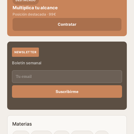
DESTACADO
Multiplica tu alcance
Posición destacada · 99€
Contratar
NEWSLETTER
Boletín semanal
Suscribirme
Materias