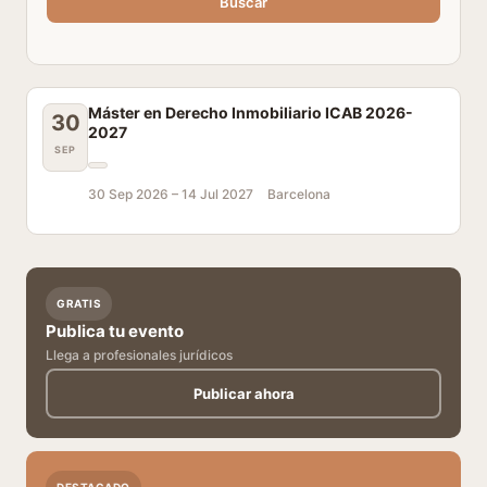
Buscar
Máster en Derecho Inmobiliario ICAB 2026-
30
2027
SEP
30 Sep 2026 –
14 Jul 2027
Barcelona
GRATIS
Publica tu evento
Llega a profesionales jurídicos
Publicar ahora