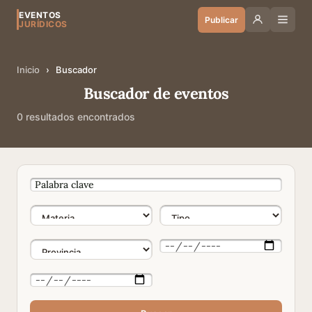
EVENTOS
Publicar
JURÍDICOS
Inicio
›
Buscador
Buscador de eventos
0 resultados encontrados