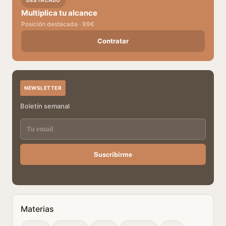
DESTACADO
Multiplica tu alcance
Posición destacada · 99€
Contratar
NEWSLETTER
Boletín semanal
Suscribirme
Materias