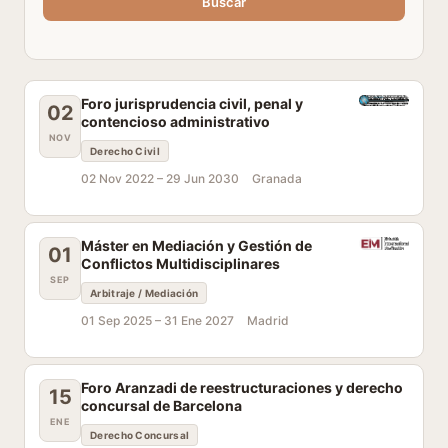
Buscar
Foro jurisprudencia civil, penal y
02
contencioso administrativo
NOV
Derecho Civil
02 Nov 2022 –
29 Jun 2030
Granada
Máster en Mediación y Gestión de
01
Conflictos Multidisciplinares
SEP
Arbitraje / Mediación
01 Sep 2025 –
31 Ene 2027
Madrid
Foro Aranzadi de reestructuraciones y derecho
15
concursal de Barcelona
ENE
Derecho Concursal