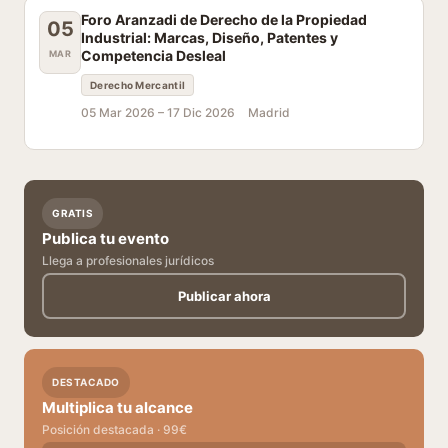
Foro Aranzadi de Derecho de la Propiedad
05
Industrial: Marcas, Diseño, Patentes y
Competencia Desleal
MAR
Derecho Mercantil
05 Mar 2026 –
17 Dic 2026
Madrid
GRATIS
Publica tu evento
Llega a profesionales jurídicos
Publicar ahora
DESTACADO
Multiplica tu alcance
Posición destacada · 99€