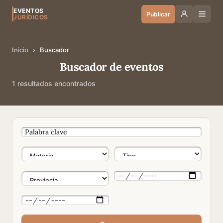
EVENTOS
Publicar
JURÍDICOS
Inicio
›
Buscador
Buscador de eventos
1 resultados encontrados