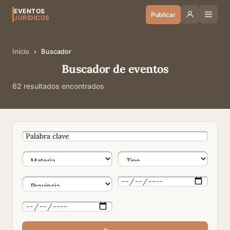
EVENTOS
Publicar
JURÍDICOS
Inicio
›
Buscador
Buscador de eventos
62 resultados encontrados