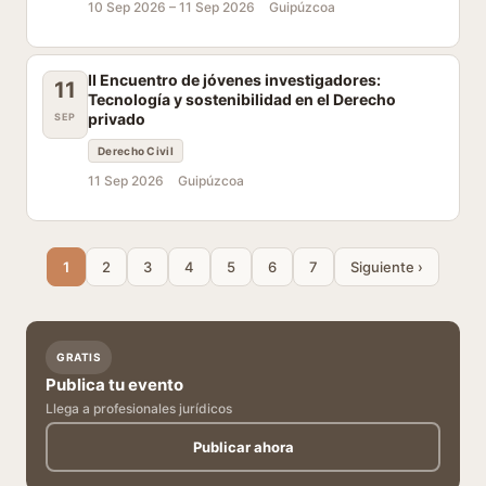
10 Sep 2026 –
11 Sep 2026
Guipúzcoa
II Encuentro de jóvenes investigadores:
11
Tecnología y sostenibilidad en el Derecho
privado
SEP
Derecho Civil
11 Sep 2026
Guipúzcoa
1
2
3
4
5
6
7
Siguiente ›
GRATIS
Publica tu evento
Llega a profesionales jurídicos
Publicar ahora