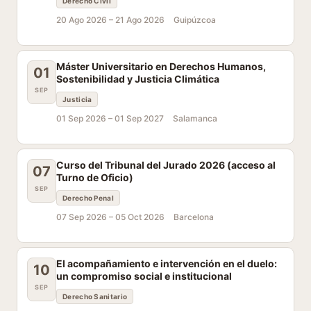
Derecho Civil
20 Ago 2026 –
21 Ago 2026
Guipúzcoa
Máster Universitario en Derechos Humanos,
01
Sostenibilidad y Justicia Climática
SEP
Justicia
01 Sep 2026 –
01 Sep 2027
Salamanca
Curso del Tribunal del Jurado 2026 (acceso al
07
Turno de Oficio)
SEP
Derecho Penal
07 Sep 2026 –
05 Oct 2026
Barcelona
El acompañamiento e intervención en el duelo:
10
un compromiso social e institucional
SEP
Derecho Sanitario