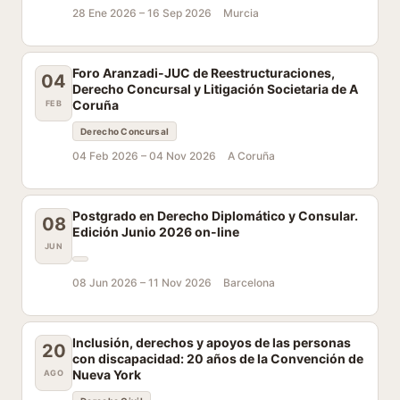
28 Ene 2026 –
16 Sep 2026
Murcia
Foro Aranzadi-JUC de Reestructuraciones,
04
Derecho Concursal y Litigación Societaria de A
Coruña
FEB
Derecho Concursal
04 Feb 2026 –
04 Nov 2026
A Coruña
Postgrado en Derecho Diplomático y Consular.
08
Edición Junio 2026 on-line
JUN
08 Jun 2026 –
11 Nov 2026
Barcelona
Inclusión, derechos y apoyos de las personas
20
con discapacidad: 20 años de la Convención de
Nueva York
AGO