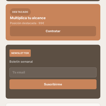
DESTACADO
Multiplica tu alcance
Posición destacada · 99€
Contratar
NEWSLETTER
Boletín semanal
Suscribirme