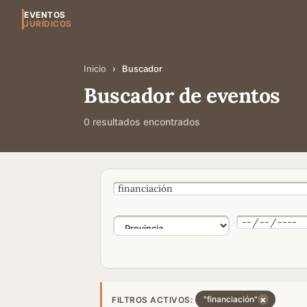
EVENTOS
JURÍDICOS
Inicio
›
Buscador
Buscador de eventos
0 resultados encontrados
×
"financiación"
FILTROS ACTIVOS: