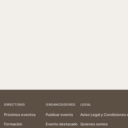
DIRECTORIO
ORGANIZADORES
LEGAL
Próximos eventos
Publicar evento
Aviso Legal y Condiciones 
Formación
Evento destacado
Quienes somos