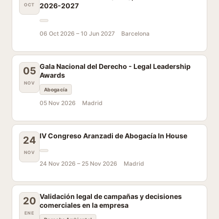
2026-2027
OCT
06 Oct 2026 –
10 Jun 2027
Barcelona
Gala Nacional del Derecho - Legal Leadership
05
Awards
NOV
Abogacía
05 Nov 2026
Madrid
IV Congreso Aranzadi de Abogacía In House
24
NOV
24 Nov 2026 –
25 Nov 2026
Madrid
Validación legal de campañas y decisiones
20
comerciales en la empresa
ENE