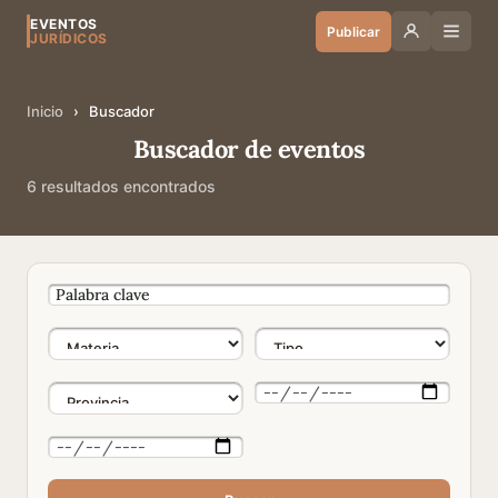
EVENTOS
Publicar
JURÍDICOS
Inicio
›
Buscador
Buscador de eventos
6 resultados encontrados