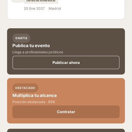
Derecho Ambiental
20 Ene 2027
Madrid
GRATIS
Publica tu evento
Llega a profesionales jurídicos
Publicar ahora
DESTACADO
Multiplica tu alcance
Posición destacada · 99€
Contratar