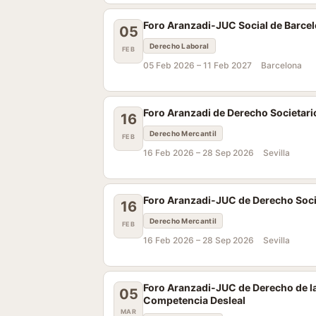
Foro Aranzadi-JUC Social de Barce
05
Derecho Laboral
FEB
05 Feb 2026 –
11 Feb 2027
Barcelona
Foro Aranzadi de Derecho Societario
16
Derecho Mercantil
FEB
16 Feb 2026 –
28 Sep 2026
Sevilla
Foro Aranzadi-JUC de Derecho Societ
16
Derecho Mercantil
FEB
16 Feb 2026 –
28 Sep 2026
Sevilla
Foro Aranzadi-JUC de Derecho de la
05
Competencia Desleal
MAR