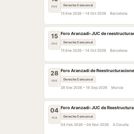
Derecho Concursal
ENE
15 Ene 2026 –
14 Oct 2026
Barcelona
Foro Aranzadi-JUC de reestructura
15
Derecho Concursal
ENE
15 Ene 2026 –
14 Oct 2026
Barcelona
Foro Aranzadi de Reestructuracione
28
Derecho Concursal
ENE
28 Ene 2026 –
16 Sep 2026
Murcia
Foro Aranzadi-JUC de Reestructurac
04
Derecho Concursal
FEB
04 Feb 2026 –
04 Nov 2026
A Coruña