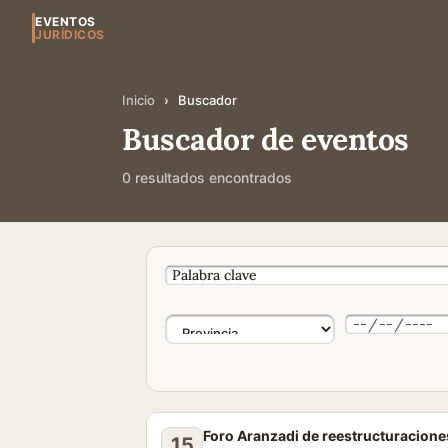
EVENTOS
JURÍDICOS
Inicio
›
Buscador
Buscador de eventos
0 resultados encontrados
Foro Aranzadi de reestructuracione
15