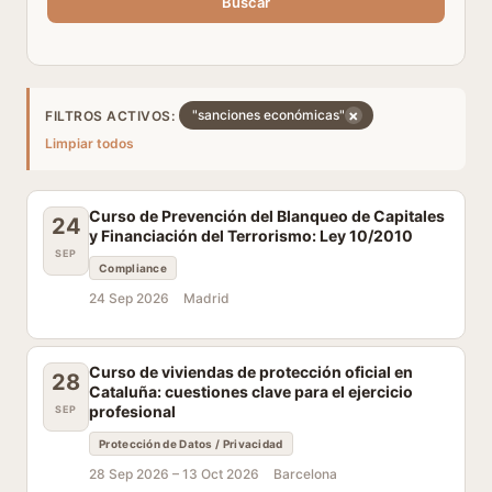
Buscar
×
"sanciones económicas"
FILTROS ACTIVOS:
Limpiar todos
Curso de Prevención del Blanqueo de Capitales
24
y Financiación del Terrorismo: Ley 10/2010
SEP
Compliance
24 Sep 2026
Madrid
Curso de viviendas de protección oficial en
28
Cataluña: cuestiones clave para el ejercicio
profesional
SEP
Protección de Datos / Privacidad
28 Sep 2026 –
13 Oct 2026
Barcelona