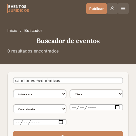
EVENTOS
Publicar
JURÍDICOS
Inicio
›
Buscador
Buscador de eventos
0 resultados encontrados