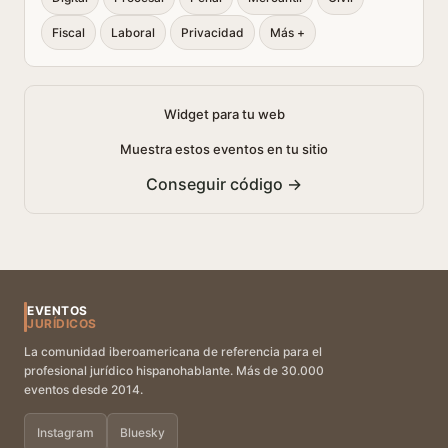
Fiscal
Laboral
Privacidad
Más +
Widget para tu web
Muestra estos eventos en tu sitio
Conseguir código →
EVENTOS
JURÍDICOS
La comunidad iberoamericana de referencia para el
profesional jurídico hispanohablante. Más de 30.000
eventos desde 2014.
Instagram
Bluesky