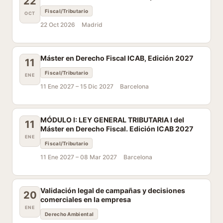
22
Fiscal/Tributario
OCT
22 Oct 2026
Madrid
Máster en Derecho Fiscal ICAB, Edición 2027
11
Fiscal/Tributario
ENE
11 Ene 2027 –
15 Dic 2027
Barcelona
MÓDULO I: LEY GENERAL TRIBUTARIA I del
11
Máster en Derecho Fiscal. Edición ICAB 2027
ENE
Fiscal/Tributario
11 Ene 2027 –
08 Mar 2027
Barcelona
Validación legal de campañas y decisiones
20
comerciales en la empresa
ENE
Derecho Ambiental