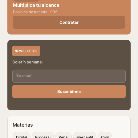
Multiplica tu alcance
Posición destacada · 99€
Contratar
NEWSLETTER
Boletín semanal
Suscribirme
Materias
Digital
Procesal
Penal
Mercantil
Civil