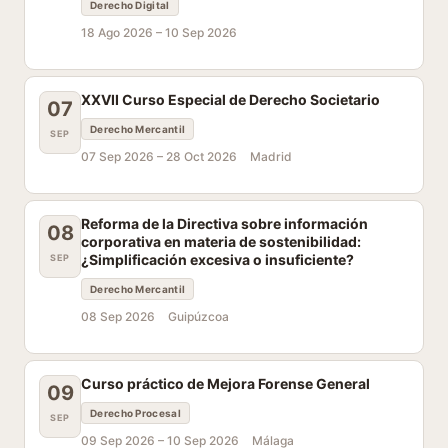
Derecho Digital
18 Ago 2026 –
10 Sep 2026
XXVII Curso Especial de Derecho Societario
07
Derecho Mercantil
SEP
07 Sep 2026 –
28 Oct 2026
Madrid
Reforma de la Directiva sobre información
08
corporativa en materia de sostenibilidad:
¿Simplificación excesiva o insuficiente?
SEP
Derecho Mercantil
08 Sep 2026
Guipúzcoa
Curso práctico de Mejora Forense General
09
Derecho Procesal
SEP
09 Sep 2026 –
10 Sep 2026
Málaga