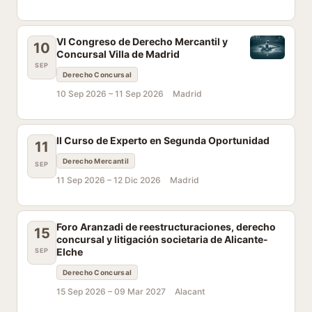
VI Congreso de Derecho Mercantil y
10
Concursal Villa de Madrid
SEP
Derecho Concursal
10 Sep 2026 –
11 Sep 2026
Madrid
II Curso de Experto en Segunda Oportunidad
11
Derecho Mercantil
SEP
11 Sep 2026 –
12 Dic 2026
Madrid
Foro Aranzadi de reestructuraciones, derecho
15
concursal y litigación societaria de Alicante-
Elche
SEP
Derecho Concursal
15 Sep 2026 –
09 Mar 2027
Alacant