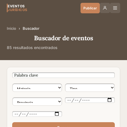
EVENTOS
Publicar
JURÍDICOS
Inicio
›
Buscador
Buscador de eventos
85 resultados encontrados