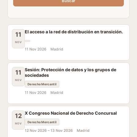
Buscar
El acceso a la red de distribución en transición.
11
NOV
11 Nov 2026
Madrid
Sesión: Protección de datos y los grupos de
11
sociedades
NOV
Derecho Mercantil
11 Nov 2026
Madrid
X Congreso Nacional de Derecho Concursal
12
Derecho Mercantil
NOV
12 Nov 2026 –
13 Nov 2026
Madrid