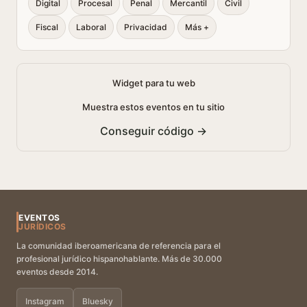
Digital
Procesal
Penal
Mercantil
Civil
Fiscal
Laboral
Privacidad
Más +
Widget para tu web
Muestra estos eventos en tu sitio
Conseguir código →
EVENTOS
JURÍDICOS
La comunidad iberoamericana de referencia para el
profesional jurídico hispanohablante. Más de 30.000
eventos desde 2014.
Instagram
Bluesky