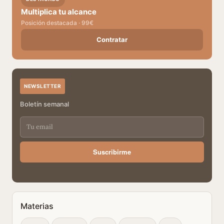
Multiplica tu alcance
Posición destacada · 99€
Contratar
NEWSLETTER
Boletín semanal
Suscribirme
Materias