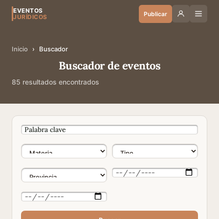
EVENTOS
Publicar
JURÍDICOS
Inicio
›
Buscador
Buscador de eventos
85 resultados encontrados