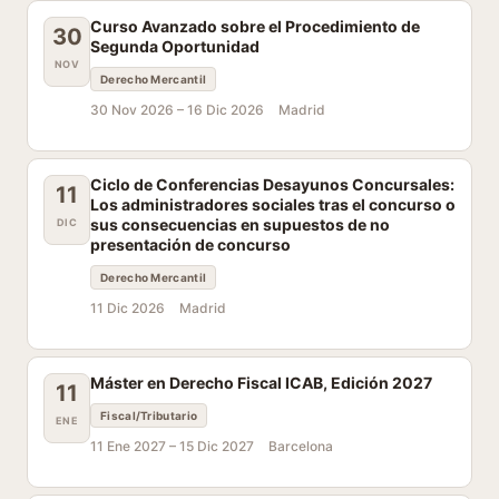
Curso Avanzado sobre el Procedimiento de
30
Segunda Oportunidad
NOV
Derecho Mercantil
30 Nov 2026 –
16 Dic 2026
Madrid
Ciclo de Conferencias Desayunos Concursales:
11
Los administradores sociales tras el concurso o
sus consecuencias en supuestos de no
DIC
presentación de concurso
Derecho Mercantil
11 Dic 2026
Madrid
Máster en Derecho Fiscal ICAB, Edición 2027
11
Fiscal/Tributario
ENE
11 Ene 2027 –
15 Dic 2027
Barcelona