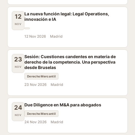
La nueva función legal: Legal Operations,
12
innovación e IA
NOV
12 Nov 2026
Madrid
Sesión: Cuestiones candentes en materia de
23
derecho de la competencia. Una perspectiva
desde Bruselas
NOV
Derecho Mercantil
23 Nov 2026
Madrid
Due Diligence en M&A para abogados
24
Derecho Mercantil
NOV
24 Nov 2026
Madrid