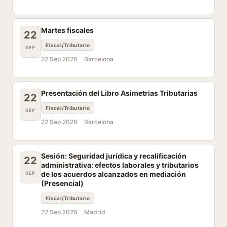
Martes fiscales
22
Fiscal/Tributario
SEP
22 Sep 2026
Barcelona
Presentación del Libro Asimetrias Tributarias
22
Fiscal/Tributario
SEP
22 Sep 2026
Barcelona
Sesión: Seguridad jurídica y recalificación
22
administrativa: efectos laborales y tributarios
de los acuerdos alcanzados en mediación
SEP
(Presencial)
Fiscal/Tributario
22 Sep 2026
Madrid