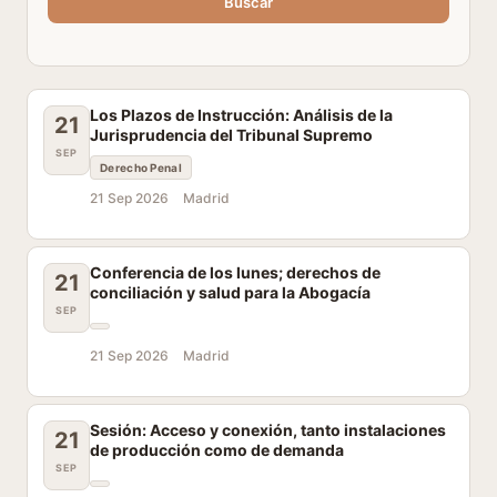
Buscar
Los Plazos de Instrucción: Análisis de la
21
Jurisprudencia del Tribunal Supremo
SEP
Derecho Penal
21 Sep 2026
Madrid
Conferencia de los lunes; derechos de
21
conciliación y salud para la Abogacía
SEP
21 Sep 2026
Madrid
Sesión: Acceso y conexión, tanto instalaciones
21
de producción como de demanda
SEP