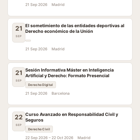
21 Sep 2026
Madrid
El sometimiento de las entidades deportivas al
21
Derecho económico de la Unión
SEP
21 Sep 2026
Madrid
Sesión Informativa Máster en Inteligencia
21
Artificial y Derecho: Formato Presencial
SEP
Derecho Digital
21 Sep 2026
Barcelona
Curso Avanzado en Responsabilidad Civil y
22
Seguros
SEP
Derecho Civil
22 Sep 2026 –
22 Oct 2026
Madrid