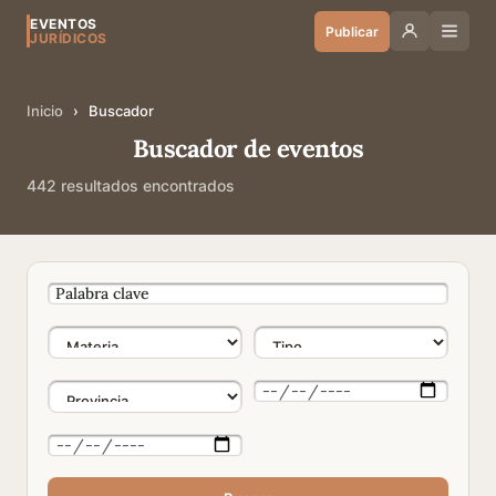
EVENTOS
Publicar
JURÍDICOS
Inicio
›
Buscador
Buscador de eventos
442 resultados encontrados