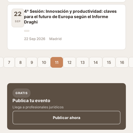
4ª Sesión: Innovación y productividad: claves
22
para el futuro de Europa según el Informe
Draghi
SEP
22 Sep 2026
Madrid
7
8
9
10
11
12
13
14
15
16
GRATIS
Publica tu evento
Llega a profesionales jurídicos
Publicar ahora