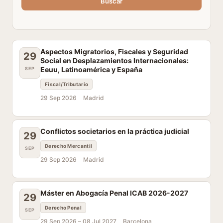
Buscar
Aspectos Migratorios, Fiscales y Seguridad
29
Social en Desplazamientos Internacionales:
Eeuu, Latinoamérica y España
SEP
Fiscal/Tributario
29 Sep 2026
Madrid
Conflictos societarios en la práctica judicial
29
Derecho Mercantil
SEP
29 Sep 2026
Madrid
Máster en Abogacía Penal ICAB 2026-2027
29
Derecho Penal
SEP
29 Sep 2026 –
08 Jul 2027
Barcelona