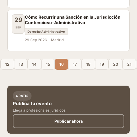
Cómo Recurrir una Sanción en la Jurisdicción
29
Contencioso-Administrativa
SEP
Derecho Administrativo
29 Sep 2026
Madrid
12
13
14
15
16
17
18
19
20
21
GRATIS
Publica tu evento
Llega a profesionales jurídicos
Publicar ahora