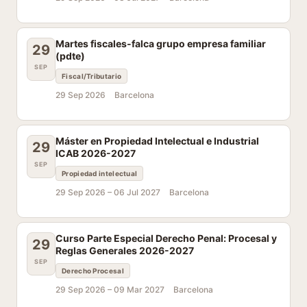
Martes fiscales-falca grupo empresa familiar
29
(pdte)
SEP
Fiscal/Tributario
29 Sep 2026
Barcelona
Máster en Propiedad Intelectual e Industrial
29
ICAB 2026-2027
SEP
Propiedad intelectual
29 Sep 2026 –
06 Jul 2027
Barcelona
Curso Parte Especial Derecho Penal: Procesal y
29
Reglas Generales 2026-2027
SEP
Derecho Procesal
29 Sep 2026 –
09 Mar 2027
Barcelona