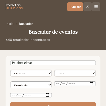
EVENTOS
Publicar
JURÍDICOS
Inicio
›
Buscador
Buscador de eventos
440 resultados encontrados