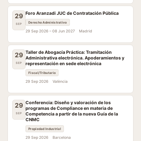
Foro Aranzadi JUC de Contratación Pública
29
Derecho Administrativo
SEP
29 Sep 2026 –
08 Jun 2027
Madrid
Taller de Abogacía Práctica: Tramitación
29
Administrativa electrónica. Apoderamientos y
representación en sede electrónica
SEP
Fiscal/Tributario
29 Sep 2026
València
Conferencia: Diseño y valoración de los
29
programas de Compliance en materia de
Competencia a partir de la nueva Guía de la
SEP
CNMC
Propiedad Industrial
29 Sep 2026
Barcelona