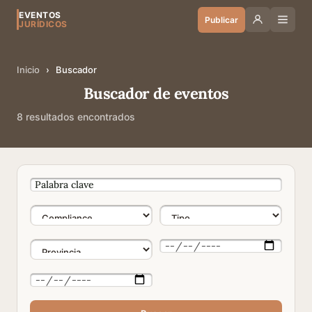
EVENTOS
Publicar
JURÍDICOS
Inicio
›
Buscador
Buscador de eventos
8 resultados encontrados