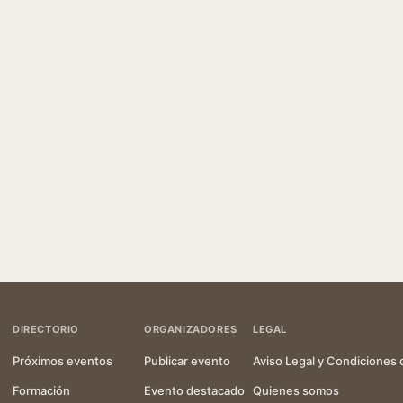
DIRECTORIO
ORGANIZADORES
LEGAL
Próximos eventos
Publicar evento
Aviso Legal y Condiciones 
Formación
Evento destacado
Quienes somos