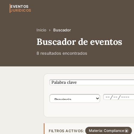
EVENTOS
JURÍDICOS
Inicio
›
Buscador
Buscador de eventos
8 resultados encontrados
×
Materia: Compliance
FILTROS ACTIVOS: