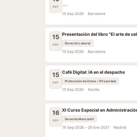
SEP
15 Sep 2026
Barcelona
Presentación del libro "El arte de cel
15
Derecho Laboral
SEP
15 Sep 2026
Barcelona
Café Digital: IA en el despacho
15
Protección de Datos / Privacidad
SEP
15 Sep 2026
Sevilla
XI Curso Especial en Administració
16
Derecho Mercantil
SEP
16 Sep 2026 –
29 Ene 2027
Madrid