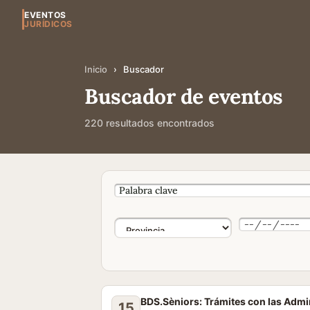
EVENTOS
JURÍDICOS
Inicio
›
Buscador
Buscador de eventos
220 resultados encontrados
BDS.Sèniors: Trámites con las Admi
15