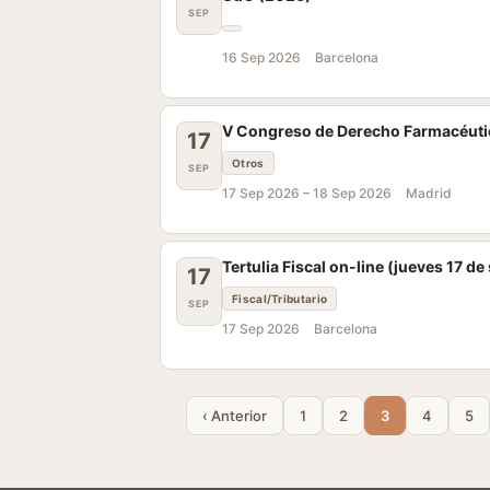
SEP
16 Sep 2026
Barcelona
V Congreso de Derecho Farmacéuti
17
Otros
SEP
17 Sep 2026 –
18 Sep 2026
Madrid
Tertulia Fiscal on-line (jueves 17 d
17
Fiscal/Tributario
SEP
17 Sep 2026
Barcelona
‹ Anterior
1
2
3
4
5