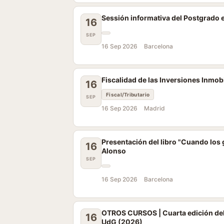
Sessión informativa del Postgrado 
16
SEP
16 Sep 2026
Barcelona
Fiscalidad de las Inversiones Inmobi
16
Fiscal/Tributario
SEP
16 Sep 2026
Madrid
Presentación del libro "Cuando los ga
16
Alonso
SEP
16 Sep 2026
Barcelona
OTROS CURSOS | Cuarta edición del
16
UdG (2026)