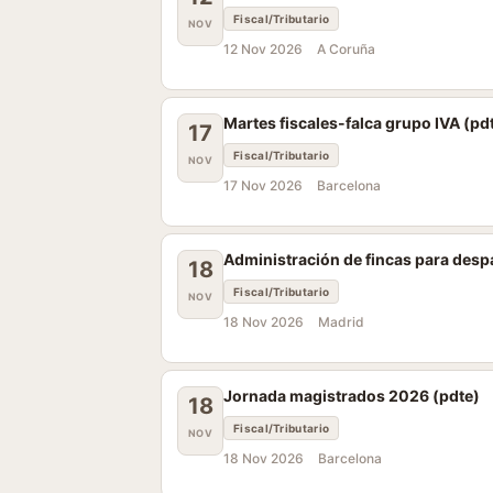
Fiscal/Tributario
NOV
12 Nov 2026
A Coruña
Martes fiscales-falca grupo IVA (pd
17
Fiscal/Tributario
NOV
17 Nov 2026
Barcelona
Administración de fincas para des
18
Fiscal/Tributario
NOV
18 Nov 2026
Madrid
Jornada magistrados 2026 (pdte)
18
Fiscal/Tributario
NOV
18 Nov 2026
Barcelona