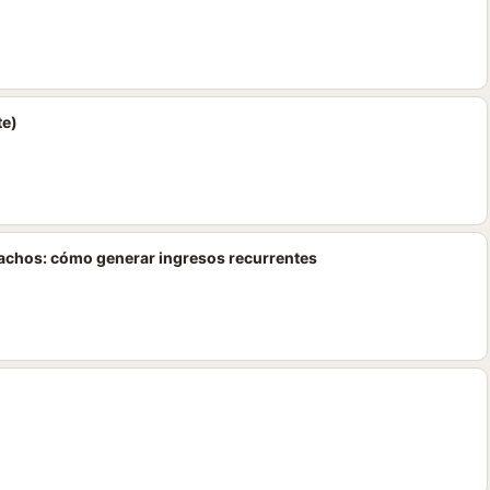
te)
pachos: cómo generar ingresos recurrentes