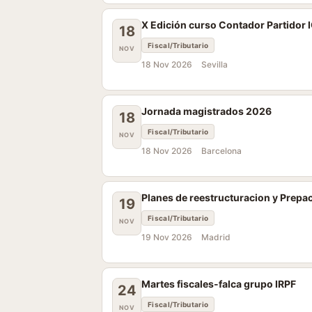
X Edición curso Contador Partidor 
18
Fiscal/Tributario
NOV
18 Nov 2026
Sevilla
Jornada magistrados 2026
18
Fiscal/Tributario
NOV
18 Nov 2026
Barcelona
Planes de reestructuracion y Prepa
19
Fiscal/Tributario
NOV
19 Nov 2026
Madrid
Martes fiscales-falca grupo IRPF
24
Fiscal/Tributario
NOV