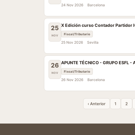
24 Nov 2026
Barcelona
X Edición curso Contador Partidor 
25
Fiscal/Tributario
NOV
25 Nov 2026
Sevilla
APUNTE TÉCNICO - GRUPO ESFL - Act
26
Fiscal/Tributario
NOV
26 Nov 2026
Barcelona
‹ Anterior
1
2