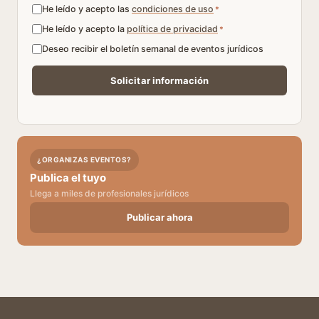
He leído y acepto las
condiciones de uso
*
He leído y acepto la
política de privacidad
*
Deseo recibir el boletín semanal de eventos jurídicos
¿ORGANIZAS EVENTOS?
Publica el tuyo
Llega a miles de profesionales jurídicos
Publicar ahora