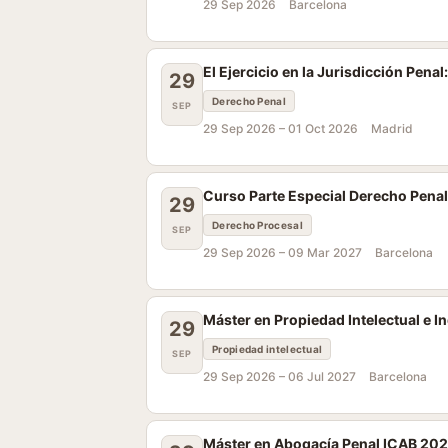
29 Sep 2026
Barcelona
El Ejercicio en la Jurisdicción Pena
29
Derecho Penal
SEP
29 Sep 2026 –
01 Oct 2026
Madrid
Curso Parte Especial Derecho Pena
29
Derecho Procesal
SEP
29 Sep 2026 –
09 Mar 2027
Barcelona
Máster en Propiedad Intelectual e 
29
Propiedad intelectual
SEP
29 Sep 2026 –
06 Jul 2027
Barcelona
Máster en Abogacía Penal ICAB 20