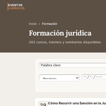
EVENTOS
JURÍDICOS
Inicio
›
Formación
Formación jurídica
262 cursos, másters y seminarios disponibles
Cómo Recurrir una Sanción en la J
29