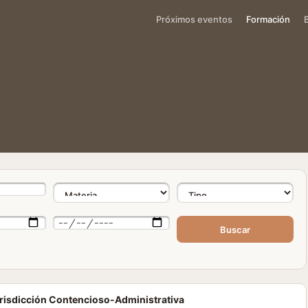
Próximos eventos
Formación
Buscar
urisdicción Contencioso-Administrativa