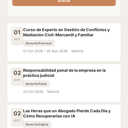
Buscar
Curso de Experto en Gestión de Conflictos y
01
Mediación Civil-Mercantil y Familiar
OCT
Derecho Procesal
01 Oct 2026 –
26 Nov 2026
Madrid
Responsabilidad penal de la empresa en la
02
práctica judicial
OCT
Derecho Penal
02 Oct 2026
Madrid
Las Horas que un Abogado Pierde Cada Día y
02
Cómo Recuperarlas con IA
OCT
Derecho Digital