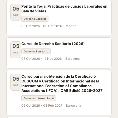
Ponte la Toga: Prácticas de Juicios Laborales en
05
Sala de Vistas
OCT
Derecho Laboral
05 Oct 2026 –
09 Oct 2026
Madrid
Curso de Derecho Sanitario (2026)
05
Derecho Sanitario
OCT
05 Oct 2026 –
11 Nov 2026
Barcelona
Curso para la obtención de la Certificació
05
CESCOM y Certificación Internacional de la
International Federetion of Compliance
OCT
Associations (IFCA), ICAB Edició 2026-2027
Derecho Internacional
05 Oct 2026 –
03 Feb 2027
Barcelona