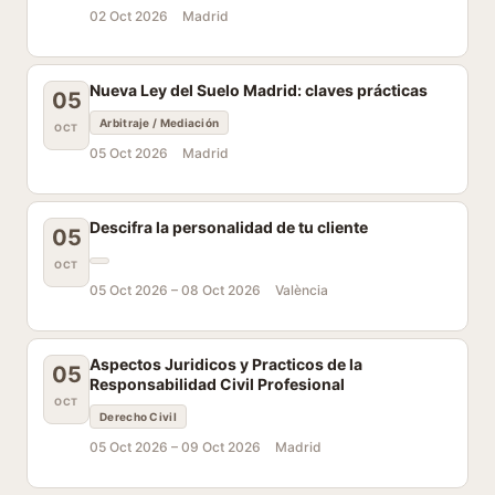
02 Oct 2026
Madrid
Nueva Ley del Suelo Madrid: claves prácticas
05
Arbitraje / Mediación
OCT
05 Oct 2026
Madrid
Descifra la personalidad de tu cliente
05
OCT
05 Oct 2026 –
08 Oct 2026
València
Aspectos Juridicos y Practicos de la
05
Responsabilidad Civil Profesional
OCT
Derecho Civil
05 Oct 2026 –
09 Oct 2026
Madrid