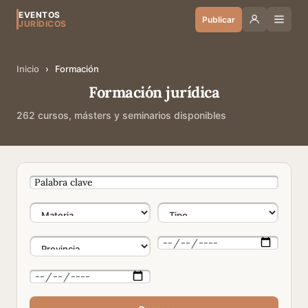
EVENTOS
Publicar
JURÍDICOS
Inicio
›
Formación
Formación jurídica
262 cursos, másters y seminarios disponibles