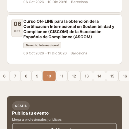
06 Oct 2026 –
10 Dic 2026
Barcelona
Curso ON-LINE para la obtención de la
06
Certificación Internacional en Sostenibilidad y
Compliance (CISCOM) de la Asociación
OCT
Española de Compliance (ASCOM)
Derecho Internacional
06 Oct 2026 –
11 Dic 2026
Barcelona
6
7
8
9
10
11
12
13
14
15
16
GRATIS
Publica tu evento
Llega a profesionales jurídicos