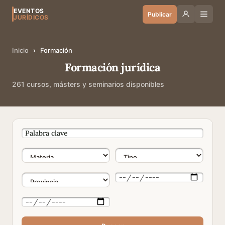
EVENTOS
Publicar
JURÍDICOS
Inicio
›
Formación
Formación jurídica
261 cursos, másters y seminarios disponibles