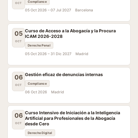
Compliance
OCT
05 Oct 2026 –
07 Jul 2027
Barcelona
Curso de Acceso a la Abogacía y la Procura
05
ICAM 2026-2028
OCT
Derecho Penal
05 Oct 2026 –
31 Dic 2027
Madrid
Gestión eficaz de denuncias internas
06
Compliance
OCT
06 Oct 2026
Madrid
Curso Intensivo de Iniciación a la Inteligencia
06
Artificial para Profesionales de la Abogacía
desde Cero
OCT
Derecho Digital