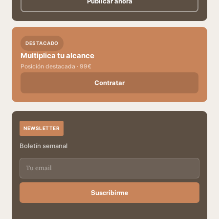
Publicar ahora
DESTACADO
Multiplica tu alcance
Posición destacada · 99€
Contratar
NEWSLETTER
Boletín semanal
Suscribirme