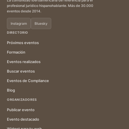
La comunidad iberoamericana de referencia para el
profesional jurídico hispanohablante. Más de 30.000
eventos desde 2014.
Instagram
Bluesky
DIRECTORIO
Próximos eventos
Formación
Eventos realizados
Buscar eventos
Eventos de Compliance
Blog
ORGANIZADORES
Publicar evento
Evento destacado
Widget para tu web