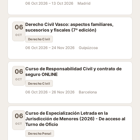
06 Oct 2026 –
13 Oct 2026
Madrid
Derecho Civil Vasco: aspectos familiares,
06
sucesorios y fiscales (7ª edición)
OCT
Derecho Civil
06 Oct 2026 –
24 Nov 2026
Guipúzcoa
Curso de Responsabilidad Civil y contrato de
06
seguro ONLINE
OCT
Derecho Civil
06 Oct 2026 –
26 Nov 2026
Barcelona
Curso de Especialización Letrada en la
06
Jurisdicción de Menores (2026) - De acceso al
Turno de Oficio
OCT
Derecho Penal