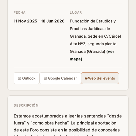
FECHA
LUGAR
11 Nov 2025 –
18 Jun 2026
Fundación de Estudios y
Prácticas Jurídicas de
Granada. Sede en C/Cárcel
Alta Nº3, segunda planta.
Granada
(
Granada
)
(ver
mapa)
📅 Outlook
📅 Google Calendar
🌐 Web del evento
DESCRIPCIÓN
Estamos acostumbrados a leer las sentencias “desde
fuera” y “como obra hecha”. La principal aportación
de este Foro consiste en la posibilidad de conocerlas