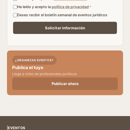
He leído y acepto la
política de privacidad
*
Deseo recibir el boletín semanal de eventos jurídicos
¿ORGANIZAS EVENTOS?
Publica el tuyo
Llega a miles de profesionales jurídicos
Publicar ahora
EVENTOS