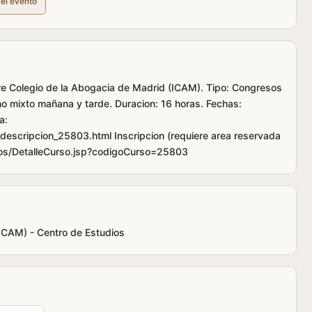
del evento
tre Colegio de la Abogacia de Madrid (ICAM). Tipo: Congresos
no mixto mañana y tarde. Duracion: 16 horas. Fechas:
a:
escripcion_25803.html Inscripcion (requiere area reservada
ios/DetalleCurso.jsp?codigoCurso=25803
(ICAM) - Centro de Estudios