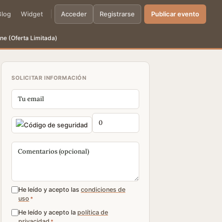
Blog
Widget
Acceder
Registrarse
Publicar evento
ne (Oferta Limitada)
SOLICITAR INFORMACIÓN
He leído y acepto las
condiciones de
uso
*
He leído y acepto la
política de
privacidad
*