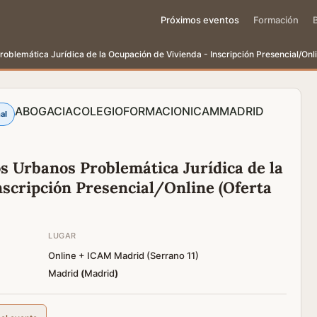
Próximos eventos
Formación
blemática Jurídica de la Ocupación de Vivienda - Inscripción Presencial/Onli
ABOGACIA
COLEGIO
FORMACION
ICAM
MADRID
al
 Urbanos Problemática Jurídica de la
nscripción Presencial/Online (Oferta
LUGAR
Online + ICAM Madrid (Serrano 11)
Madrid
(
Madrid
)