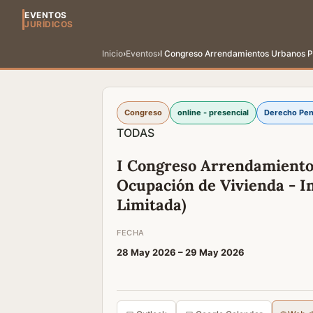
EVENTOS
JURÍDICOS
Inicio
›
Eventos
›
I Congreso Arrendamientos Urbanos Pro
Congreso
online - presencial
Derecho Pen
TODAS
I Congreso Arrendamientos
Ocupación de Vivienda - I
Limitada)
FECHA
28 May 2026 –
29 May 2026