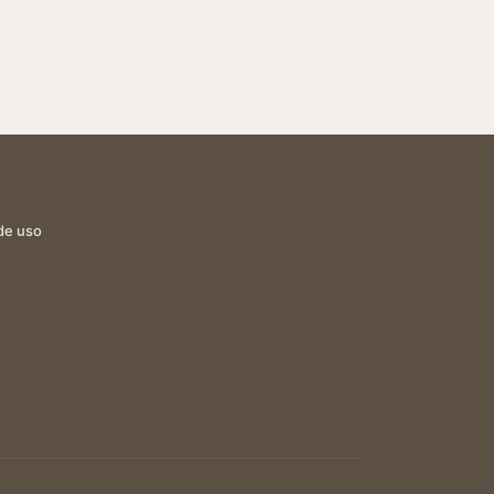
de uso