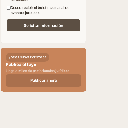
Deseo recibir el boletín semanal de
eventos jurídicos
¿ORGANIZAS EVENTOS?
Publica el tuyo
Llega a miles de profesionales jurídicos
Publicar ahora