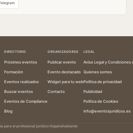
Telegram
DIRECTORIO
ORGANIZADORES
LEGAL
Próximos eventos
Publicar evento
Aviso Legal y Condiciones 
Formación
Evento destacado
Quienes somos
Eventos realizados
Widget para tu web
Política de privacidad
Buscar eventos
Contacto
Publicidad
Eventos de Compliance
Política de Cookies
Blog
info@eventosjuridicos.es
 para el profesional jurídico hispanohablante