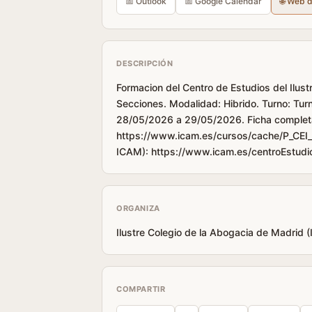
📅 Outlook
📅 Google Calendar
🌐 Web 
DESCRIPCIÓN
Formacion del Centro de Estudios del Ilus
Secciones. Modalidad: Hibrido. Turno: Tur
28/05/2026 a 29/05/2026. Ficha complet
https://www.icam.es/cursos/cache/P_CEI_d
ICAM): https://www.icam.es/centroEstud
ORGANIZA
Ilustre Colegio de la Abogacia de Madrid 
COMPARTIR