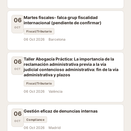
Martes fiscales- falca grup fiscalidad
06
internacional (pendiente de confirmar)
OCT
Fiscal/Tributario
06 Oct 2026
Barcelona
Taller Abogacía Práctica: La importancia de la
06
reclamación administrativa previa a la vía
judicial contencioso administrativa: fin de la vía
OCT
administrativa y plazos
Fiscal/Tributario
06 Oct 2026
València
Gestión eficaz de denuncias internas
06
Compliance
OCT
06 Oct 2026
Madrid