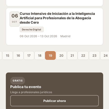
Curso Intensivo de Iniciación a la Inteligencia
06
Artificial para Profesionales de la Abogacía
desde Cero
OCT
Derecho Digital
06 Oct 2026 –
13 Oct 2026
Madrid
15
16
17
18
19
20
21
22
23
24
GRATIS
Publica tu evento
Llega a profesionales jurídicos
Publicar ahora