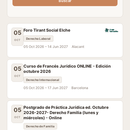
Buscar
Foro Tirant Social Elche
05
Derecho Laboral
OCT
05 Oct 2026 –
14 Jun 2027
Alacant
Curso de Francés Jurídico ONLINE - Edición
05
octubre 2026
OCT
Derecho Internacional
05 Oct 2026 –
17 Jun 2027
Barcelona
Postgrado de Práctica Jurídica ed. Octubre
05
2026-2027- Derecho Familia (lunes y
miércoles) - Online
OCT
Derecho de Familia