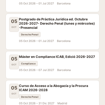
05 Oct 2026 –
01 Jul 2027
Barcelona
Postgrado de Pràctica Jurídica ed. Octubre
05
2026-2027- Derecho Penal (lunes y miércoles)
-Presencial
OCT
Derecho Penal
05 Oct 2026 –
01 Jul 2027
Barcelona
Máster en Compliance ICAB, Edició 2026-2027
05
Compliance
OCT
05 Oct 2026 –
07 Jul 2027
Barcelona
Curso de Acceso a la Abogacía y la Procura
05
ICAM 2026-2028
OCT
Derecho Penal
05 Oct 2026 –
31 Dic 2027
Madrid