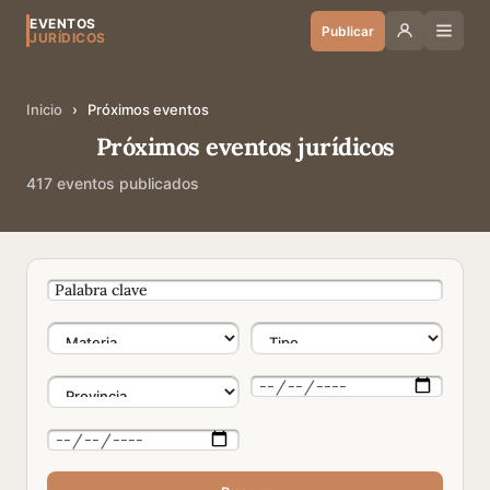
EVENTOS
Publicar
JURÍDICOS
Inicio
›
Próximos eventos
Próximos eventos jurídicos
417 eventos publicados