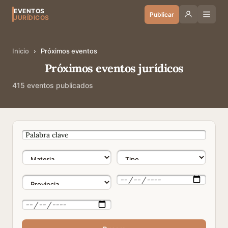
EVENTOS
Publicar
JURÍDICOS
Inicio
›
Próximos eventos
Próximos eventos jurídicos
415 eventos publicados