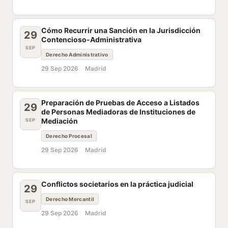
Cómo Recurrir una Sanción en la Jurisdicción
29
Contencioso-Administrativa
SEP
Derecho Administrativo
29 Sep 2026
Madrid
Preparación de Pruebas de Acceso a Listados
29
de Personas Mediadoras de Instituciones de
Mediación
SEP
Derecho Procesal
29 Sep 2026
Madrid
Conflictos societarios en la práctica judicial
29
Derecho Mercantil
SEP
29 Sep 2026
Madrid