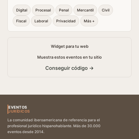
Digital
Procesal
Penal
Mercantil
Civil
Fiscal
Laboral
Privacidad
Más +
Widget para tu web
Muestra estos eventos en tu sitio
Conseguir código →
EVENTOS
JURÍDICOS
La comunidad iberoamericana de referencia para el
profesional jurídico hispanohablante. Más de 30.000
eventos desde 2014.