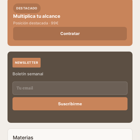
DESTACADO
Multiplica tu alcance
Posición destacada · 99€
Contratar
NEWSLETTER
Boletín semanal
Suscribirme
Materias