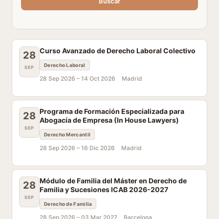
Buscar
Curso Avanzado de Derecho Laboral Colectivo
28
Derecho Laboral
SEP
28 Sep 2026 –
14 Oct 2026
Madrid
Programa de Formación Especializada para
28
Abogacía de Empresa (In House Lawyers)
SEP
Derecho Mercantil
28 Sep 2026 –
16 Dic 2026
Madrid
Módulo de Familia del Máster en Derecho de
28
Familia y Sucesiones ICAB 2026-2027
SEP
Derecho de Familia
28 Sep 2026 –
03 Mar 2027
Barcelona