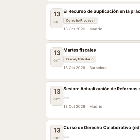
El Recurso de Suplicación en la prác
13
Derecho Procesal
OCT
13 Oct 2026
Madrid
Martes fiscales
13
Fiscal/Tributario
OCT
13 Oct 2026
Barcelona
Sesión: Actualización de Reformas
13
OCT
13 Oct 2026
Madrid
Curso de Derecho Colaborativo (ed
13
OCT