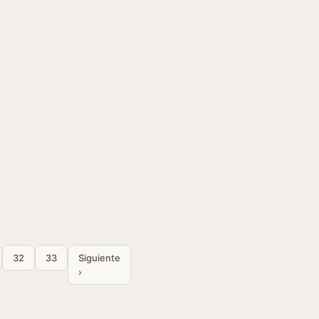
32
33
Siguiente
›