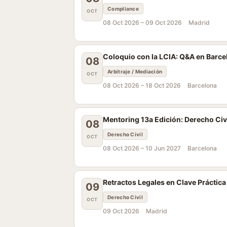
Compliance
OCT
08 Oct 2026 –
09 Oct 2026
Madrid
Coloquio con la LCIA: Q&A en Barce
08
Arbitraje / Mediación
OCT
08 Oct 2026 –
18 Oct 2026
Barcelona
Mentoring 13a Edición: Derecho Civ
08
Derecho Civil
OCT
08 Oct 2026 –
10 Jun 2027
Barcelona
Retractos Legales en Clave Práctica
09
Derecho Civil
OCT
09 Oct 2026
Madrid