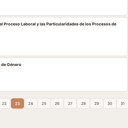
l Proceso Laboral y las Particularidades de los Procesos de
a de Género
22
23
24
25
26
27
28
29
30
31