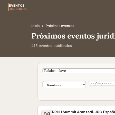
EVENTOS
JURÍDICOS
Inicio
›
Próximos eventos
Próximos eventos juríd
415 eventos publicados
RRHH Summit Aranzadi-JUC España
08