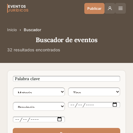
EVENTOS
Publicar
JURÍDICOS
Inicio
›
Buscador
Buscador de eventos
32 resultados encontrados