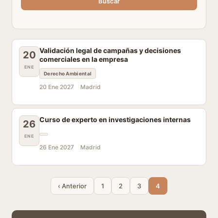
Buscar
Validación legal de campañas y decisiones
20
comerciales en la empresa
ENE
Derecho Ambiental
20 Ene 2027
Madrid
Curso de experto en investigaciones internas
26
ENE
26 Ene 2027
Madrid
‹ Anterior
1
2
3
4