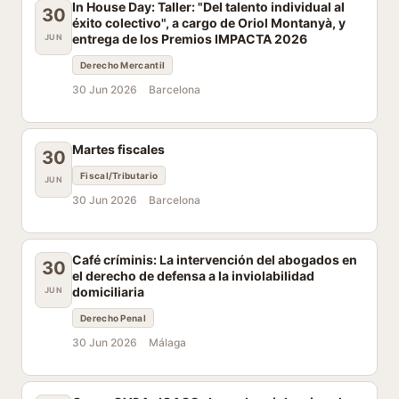
In House Day: Taller: "Del talento individual al
30
éxito colectivo", a cargo de Oriol Montanyà, y
entrega de los Premios IMPACTA 2026
JUN
Derecho Mercantil
30 Jun 2026
Barcelona
Martes fiscales
30
Fiscal/Tributario
JUN
30 Jun 2026
Barcelona
Café críminis: La intervención del abogados en
30
el derecho de defensa a la inviolabilidad
domiciliaria
JUN
Derecho Penal
30 Jun 2026
Málaga