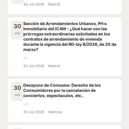
30 Jun 2026
Madrid
Sección de Arrendamientos Urbanos, PH e
30
Inmobiliario del ICAM – ¿Qué hacer con las
prórrogas extraordinarias solicitadas en los
JUN
contratos de arrendamiento de vivienda
durante la vigencia del RD-ley 8/2026, de 20 de
marzo?
30 Jun 2026
Madrid
Desayuno de Consumo: Derecho de los
30
Consumidores por la cancelación de
conciertos, espectaculos, etc..
JUN
30 Jun 2026
València