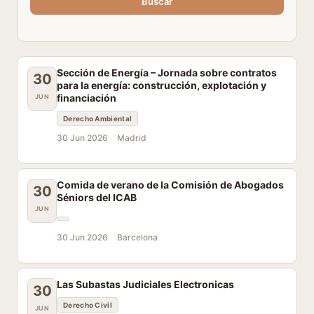
Buscar
Sección de Energía – Jornada sobre contratos
30
para la energía: construcción, explotación y
financiación
JUN
Derecho Ambiental
30 Jun 2026
Madrid
Comida de verano de la Comisión de Abogados
30
Séniors del ICAB
JUN
30 Jun 2026
Barcelona
Las Subastas Judiciales Electronicas
30
Derecho Civil
JUN