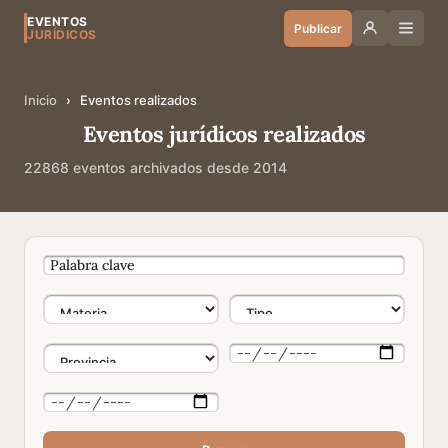
EVENTOS
Publicar
JURÍDICOS
Inicio
›
Eventos realizados
Eventos jurídicos realizados
22868 eventos archivados desde 2014