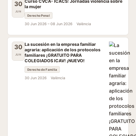
Curso CVCA- ICACS: Jornadas violencia sobre
30
la mujer
JUN
Derecho Penal
30 Jun 2026 –
08 Jun 2026
València
La sucesión en la empresa familiar
30
agraria: aplicación de los protocolos
familiares ¡GRATUITO PARA
JUN
COLEGIADOS ICAV! ¡NUEVO!
Derecho de Familia
30 Jun 2026
València