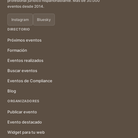
profesional jurídico hispanohablante. Más de 30.000
eventos desde 2014.
Instagram
Bluesky
DIRECTORIO
Próximos eventos
Formación
Eventos realizados
Buscar eventos
Eventos de Compliance
Blog
ORGANIZADORES
Publicar evento
Evento destacado
Widget para tu web