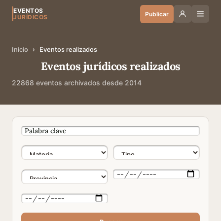
EVENTOS
Publicar
JURÍDICOS
Inicio
›
Eventos realizados
Eventos jurídicos realizados
22868 eventos archivados desde 2014