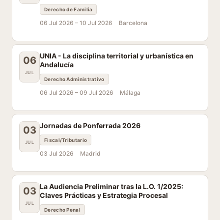
Derecho de Familia
06 Jul 2026 –
10 Jul 2026
Barcelona
UNIA - La disciplina territorial y urbanística en
06
Andalucía
JUL
Derecho Administrativo
06 Jul 2026 –
09 Jul 2026
Málaga
Jornadas de Ponferrada 2026
03
Fiscal/Tributario
JUL
03 Jul 2026
Madrid
La Audiencia Preliminar tras la L.O. 1/2025:
03
Claves Prácticas y Estrategia Procesal
JUL
Derecho Penal