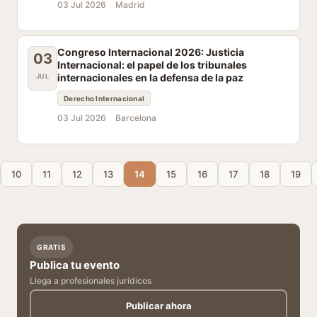
03 Jul 2026
Madrid
Congreso Internacional 2026: Justicia
03
Internacional: el papel de los tribunales
internacionales en la defensa de la paz
JUL
Derecho Internacional
03 Jul 2026
Barcelona
10
11
12
13
14
15
16
17
18
19
GRATIS
Publica tu evento
Llega a profesionales jurídicos
Publicar ahora