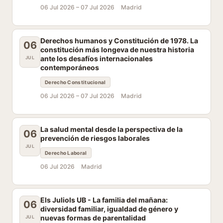
06 Jul 2026 –
07 Jul 2026
Madrid
Derechos humanos y Constitución de 1978. La
06
constitución más longeva de nuestra historia
ante los desafíos internacionales
JUL
contemporáneos
Derecho Constitucional
06 Jul 2026 –
07 Jul 2026
Madrid
La salud mental desde la perspectiva de la
06
prevención de riesgos laborales
JUL
Derecho Laboral
06 Jul 2026
Madrid
Els Juliols UB - La familia del mañana:
06
diversidad familiar, igualdad de género y
nuevas formas de parentalidad
JUL