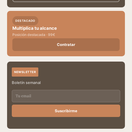
DESTACADO
Multiplica tu alcance
Posición destacada · 99€
Contratar
NEWSLETTER
Boletín semanal
Suscribirme