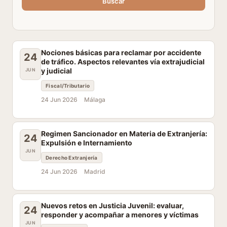
Buscar
Nociones básicas para reclamar por accidente
24
de tráfico. Aspectos relevantes vía extrajudicial
y judicial
JUN
Fiscal/Tributario
24 Jun 2026
Málaga
Regimen Sancionador en Materia de Extranjería:
24
Expulsión e Internamiento
JUN
Derecho Extranjería
24 Jun 2026
Madrid
Nuevos retos en Justicia Juvenil: evaluar,
24
responder y acompañar a menores y víctimas
JUN