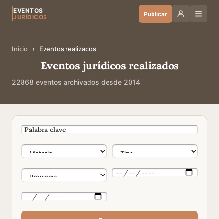
EVENTOS
Publicar
JURÍDICOS
Inicio
›
Eventos realizados
Eventos jurídicos realizados
22868 eventos archivados desde 2014