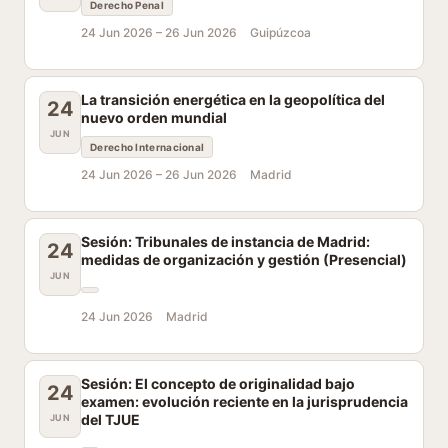
Derecho Penal
24 Jun 2026 –
26 Jun 2026
Guipúzcoa
La transición energética en la geopolítica del
24
nuevo orden mundial
JUN
Derecho Internacional
24 Jun 2026 –
26 Jun 2026
Madrid
Sesión: Tribunales de instancia de Madrid:
24
medidas de organización y gestión (Presencial)
JUN
24 Jun 2026
Madrid
Sesión: El concepto de originalidad bajo
24
examen: evolución reciente en la jurisprudencia
del TJUE
JUN