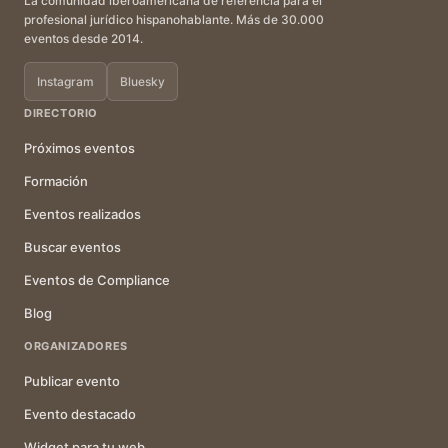
La comunidad iberoamericana de referencia para el
profesional jurídico hispanohablante. Más de 30.000
eventos desde 2014.
Instagram
Bluesky
DIRECTORIO
Próximos eventos
Formación
Eventos realizados
Buscar eventos
Eventos de Compliance
Blog
ORGANIZADORES
Publicar evento
Evento destacado
Widget para tu web