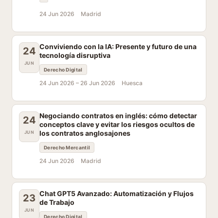
24 Jun 2026
Madrid
Conviviendo con la IA: Presente y futuro de una
24
tecnología disruptiva
JUN
Derecho Digital
24 Jun 2026 –
26 Jun 2026
Huesca
Negociando contratos en inglés: cómo detectar
24
conceptos clave y evitar los riesgos ocultos de
los contratos anglosajones
JUN
Derecho Mercantil
24 Jun 2026
Madrid
Chat GPT5 Avanzado: Automatización y Flujos
23
de Trabajo
JUN
Derecho Digital