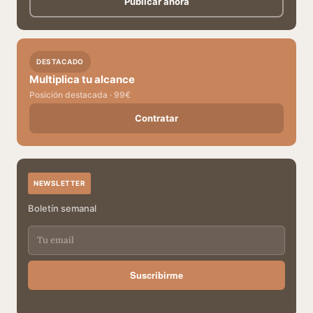
Publicar ahora
DESTACADO
Multiplica tu alcance
Posición destacada · 99€
Contratar
NEWSLETTER
Boletín semanal
Suscribirme