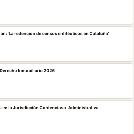
án: 'La redención de censos enfitéuticos en Cataluña'
erecho Inmobiliario 2026
s en la Jurisdicción Contencioso-Administrativa