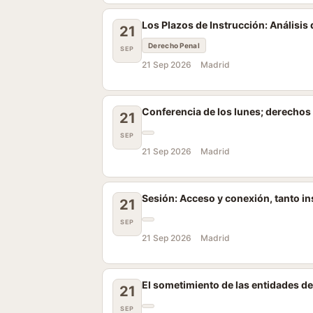
Los Plazos de Instrucción: Análisis
21
Derecho Penal
SEP
21 Sep 2026
Madrid
Conferencia de los lunes; derechos 
21
SEP
21 Sep 2026
Madrid
Sesión: Acceso y conexión, tanto 
21
SEP
21 Sep 2026
Madrid
El sometimiento de las entidades d
21
SEP