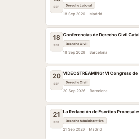
Derecho Laboral
SEP
18 Sep 2026
Madrid
Conferencias de Derecho Civil Catal
18
Derecho Civil
SEP
18 Sep 2026
Barcelona
VIDEOSTREAMING: VI Congreso de D
20
Derecho Civil
SEP
20 Sep 2026
Barcelona
La Redacción de Escritos Procesale
21
Derecho Administrativo
SEP
21 Sep 2026
Madrid