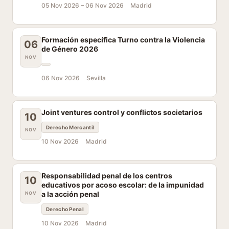
05 Nov 2026 –
06 Nov 2026
Madrid
Formación específica Turno contra la Violencia
06
de Género 2026
NOV
06 Nov 2026
Sevilla
Joint ventures control y conflictos societarios
10
Derecho Mercantil
NOV
10 Nov 2026
Madrid
Responsabilidad penal de los centros
10
educativos por acoso escolar: de la impunidad
a la acción penal
NOV
Derecho Penal
10 Nov 2026
Madrid