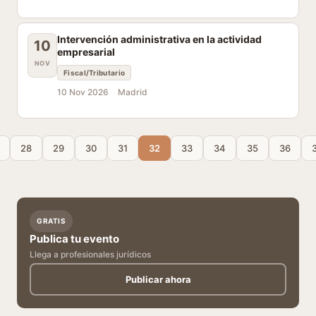
Intervención administrativa en la actividad
10
empresarial
NOV
Fiscal/Tributario
10 Nov 2026
Madrid
28
29
30
31
32
33
34
35
36
GRATIS
Publica tu evento
Llega a profesionales jurídicos
Publicar ahora