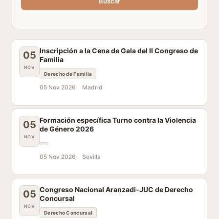
Buscar
Inscripción a la Cena de Gala del II Congreso de
05
Familia
NOV
Derecho de Familia
05 Nov 2026
Madrid
Formación específica Turno contra la Violencia
05
de Género 2026
NOV
05 Nov 2026
Sevilla
Congreso Nacional Aranzadi-JUC de Derecho
05
Concursal
NOV
Derecho Concursal