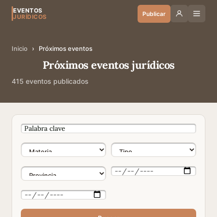
EVENTOS
Publicar
JURÍDICOS
Inicio
›
Próximos eventos
Próximos eventos jurídicos
415 eventos publicados