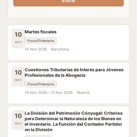
Buscar
Martes fiscales
10
Fiscal/Tributario
NOV
10 Nov 2026
Barcelona
Cuestiones Tributarias de Interés para Jóvenes
10
Profesionales de la Abogacía
NOV
Fiscal/Tributario
10 Nov 2026 –
12 Nov 2026
Madrid
La División del Patrimoniio Cónyugal: Criterios
10
para Determinar la Naturaleza de los Bienes en
el Inventario. La Función del Contador Partidor
NOV
en la División