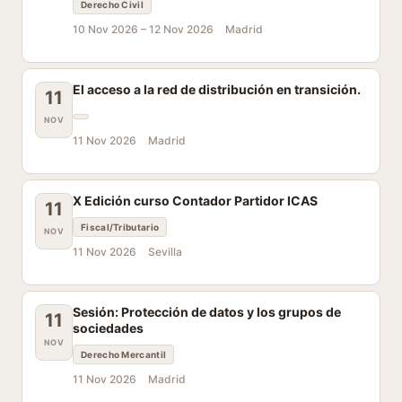
Derecho Civil
10 Nov 2026 –
12 Nov 2026
Madrid
El acceso a la red de distribución en transición.
11
NOV
11 Nov 2026
Madrid
X Edición curso Contador Partidor ICAS
11
Fiscal/Tributario
NOV
11 Nov 2026
Sevilla
Sesión: Protección de datos y los grupos de
11
sociedades
NOV
Derecho Mercantil
11 Nov 2026
Madrid