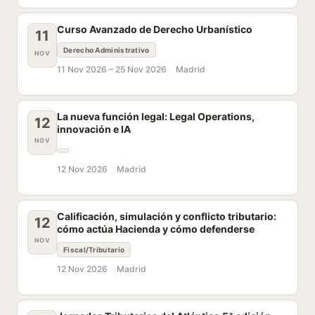
Curso Avanzado de Derecho Urbanístico
11
Derecho Administrativo
NOV
11 Nov 2026 –
25 Nov 2026
Madrid
La nueva función legal: Legal Operations,
12
innovación e IA
NOV
12 Nov 2026
Madrid
Calificación, simulación y conflicto tributario:
12
cómo actúa Hacienda y cómo defenderse
NOV
Fiscal/Tributario
12 Nov 2026
Madrid