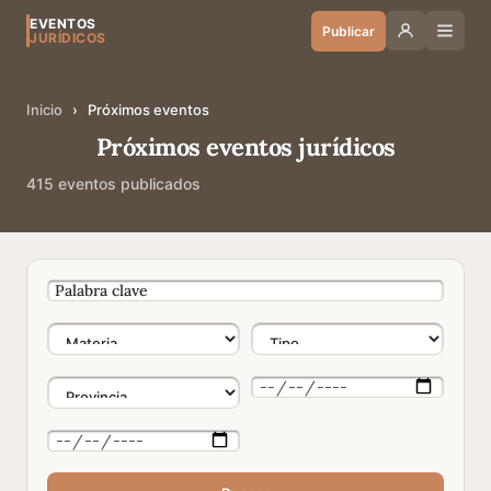
EVENTOS
Publicar
JURÍDICOS
Inicio
›
Próximos eventos
Próximos eventos jurídicos
415 eventos publicados