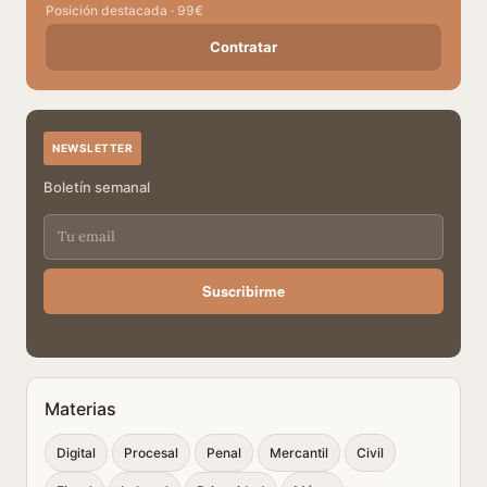
Posición destacada · 99€
Contratar
NEWSLETTER
Boletín semanal
Suscribirme
Materias
Digital
Procesal
Penal
Mercantil
Civil