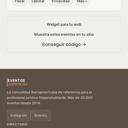
Fiscal
Laboral
Privacidad
Más +
Widget para tu web
Muestra estos eventos en tu sitio
Conseguir código →
EVENTOS
JURÍDICOS
La comunidad iberoamericana de referencia para el
profesional jurídico hispanohablante. Más de 30.000
eventos desde 2014.
Instagram
Bluesky
DIRECTORIO